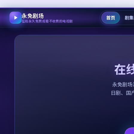
永免剧场
首页
剧集
在线永久免费观看不收费的电视剧
在
永免剧场
日剧、国产