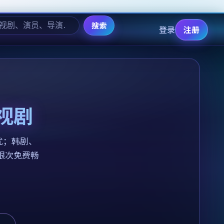
搜索
登录
注册
视剧
扰；韩剧、
不限次免费畅